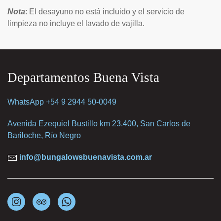
Nota
: El desayuno no está incluido y el servicio de
limpieza no incluye el lavado de vajilla.
Departamentos Buena Vista
WhatsApp +54 9 2944 50-0049
Avenida Ezequiel Bustillo km 23.400, San Carlos de
Bariloche, Río Negro
info@bungalowsbuenavista.com.ar