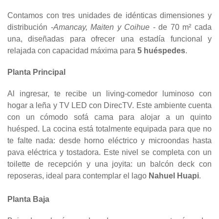
Contamos con tres unidades de idénticas dimensiones y
distribución -
Amancay, Maiten y Coihue
- de 70 m² cada
una, diseñadas para ofrecer una estadía funcional y
relajada con capacidad máxima para
5 huéspedes
.
Planta Principal
Al ingresar, te recibe un living-comedor luminoso con
hogar a leña y TV LED con DirecTV. Este ambiente cuenta
con un cómodo sofá cama para alojar a un quinto
huésped. La cocina está totalmente equipada para que no
te falte nada: desde horno eléctrico y microondas hasta
pava eléctrica y tostadora. Este nivel se completa con un
toilette de recepción y una joyita: un balcón deck con
reposeras, ideal para contemplar el lago
Nahuel Huapi
.
Planta Baja